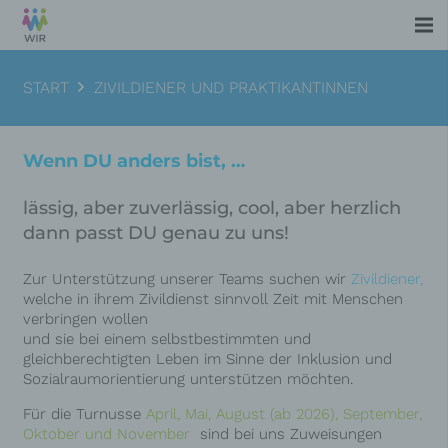
START
ZIVILDIENER UND PRAKTIKANTINNEN
Wenn DU anders bist, …
lässig, aber zuverlässig, cool, aber herzlich
dann passt DU genau zu uns!
Zur Unterstützung unserer Teams suchen wir
Zivildiener,
welche in ihrem Zivildienst sinnvoll
Zeit mit Menschen
verbringen wollen
und sie bei einem
selbstbestimmten und
gleichberechtigten Leben
im Sinne der
Inklusion und
Sozialraumorientierung
unterstützen möchten.
Für die Turnusse
April, Mai, August (ab 2026), September,
Oktober und November
sind bei uns Zuweisungen