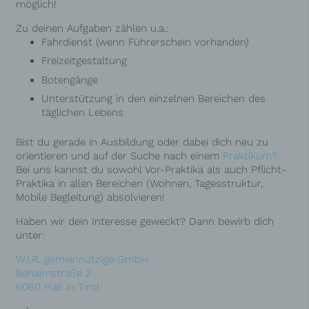
möglich!
Zu deinen Aufgaben zählen u.a.:
Fahrdienst (wenn Führerschein vorhanden)
Freizeitgestaltung
Botengänge
Unterstützung in den einzelnen Bereichen des
täglichen Lebens
Bist du gerade in Ausbildung oder dabei dich neu zu
orientieren und auf der Suche nach einem
Praktikum
?
Bei uns kannst du sowohl Vor-Praktika als auch Pflicht-
Praktika in allen Bereichen (Wohnen, Tagesstruktur,
Mobile Begleitung) absolvieren!
Haben wir dein Interesse geweckt? Dann bewirb dich
unter:
W.I.R. gemeinnützige GmbH
Behaimstraße 2
6060 Hall in Tirol