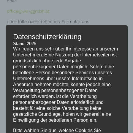
oder
office@wir-ggmbh.at
oder fülle nachstehendes Formular aus.
WIR
freuen uns auf deine Bewerbung!
Datenschutzerklärung
Stand: 2025
Wir freuen uns sehr über Ihr Interesse an unserem
Bewirb dich jetzt!
Unternehmen. Eine Nutzung der Internetseiten ist
grundsätzlich ohne jede Angabe
personenbezogener Daten möglich. Sofern eine
Felder mit einem Stern (*) sind verpflichtend.
betroffene Person besondere Services unseres
Unternehmens über unsere Internetseite in
Anspruch nehmen möchte, könnte jedoch eine
Verarbeitung personenbezogener Daten
erforderlich werden. Ist die Verarbeitung
personenbezogener Daten erforderlich und
besteht für eine solche Verarbeitung keine
gesetzliche Grundlage, holen wir generell eine
Einwilligung der betroffenen Person ein.
Bitte wählen Sie aus, welche Cookies Sie