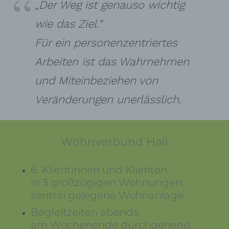
„Der Weg ist genauso wichtig
wie das Ziel.“
Für ein personenzentriertes
Arbeiten ist das Wahrnehmen
und Miteinbeziehen von
Veränderungen unerlässlich.
Wohnverbund Hall
6 Klientinnen und Klienten
in 3 großzügigen Wohnungen;
zentral gelegene Wohnanlage
Begleitzeiten abends,
am Wochenende durchgehend,