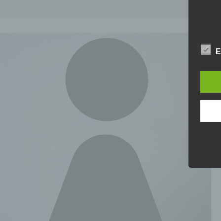
E
Nam