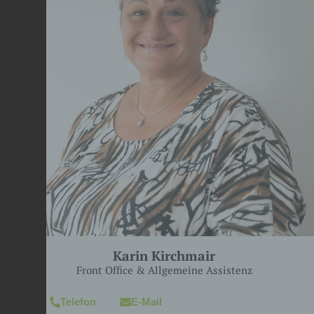
Karin Kirchmair
Front Office & Allgemeine Assistenz
Telefon
E-Mail