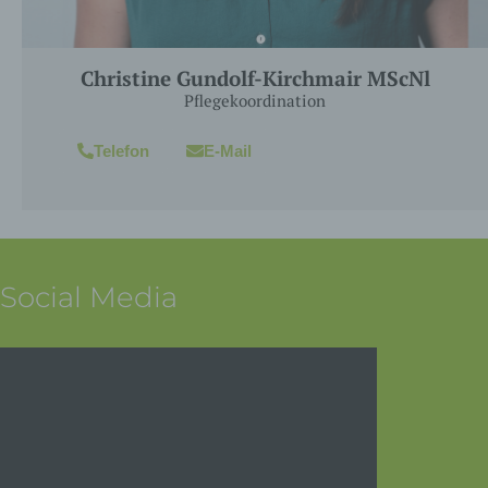
Christine Gundolf-Kirchmair MScNl
Pflegekoordination
Telefon
E-Mail
Social Media