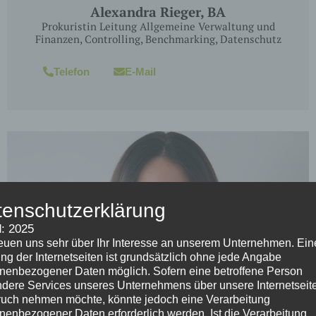
Alexandra Rieger, BA
Prokuristin Leitung Allgemeine Verwaltung und
Finanzen, Controlling, Benchmarking, Datenschutz
Telefon
E-Mail
tenschutzerklärung
: 2025
reuen uns sehr über Ihr Interesse an unserem Unternehmen. Ein
ng der Internetseiten ist grundsätzlich ohne jede Angabe
nenbezogener Daten möglich. Sofern eine betroffene Person
dere Services unseres Unternehmens über unsere Internetseite
uch nehmen möchte, könnte jedoch eine Verarbeitung
nenbezogener Daten erforderlich werden. Ist die Verarbeitung