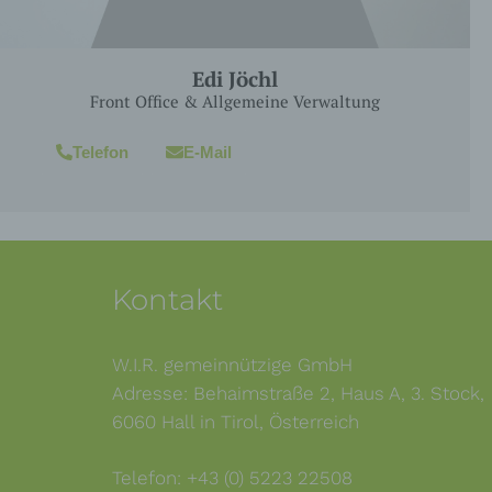
word
okie
Edi Jöchl
Front Office & Allgemeine Verwaltung
Telefon
E-Mail
Kontakt
PHP
W.I.R. gemeinnützige GmbH
Adresse: Behaimstraße 2, Haus A, 3. Stock,
6060 Hall in Tirol, Österreich
Telefon: +43 (0) 5223 22508