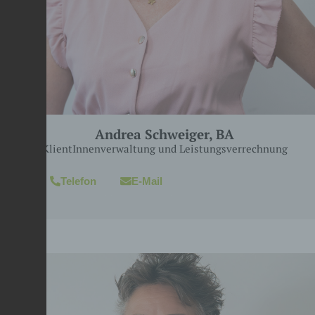
Andrea Schweiger, BA
KlientInnenverwaltung und Leistungsverrechnung
Telefon
E-Mail