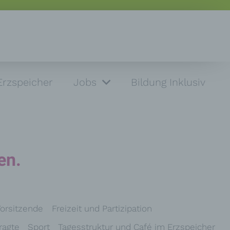
Erzspeicher
Jobs
Bildung Inklusiv
en.
Vorsitzende
Freizeit und Partizipation
ragte
Sport
Tagesstruktur und Café im Erzspeicher