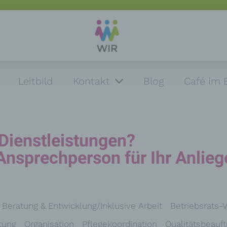
Leitbild
Kontakt
Blog
Café im 
Dienstleistungen?
Ansprechperson für Ihr Anlieg
Beratung & Entwicklung/Inklusive Arbeit
Betriebsrats-
tung
Organisation
Pflegekoordination
Qualitätsbeauft