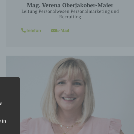
Mag. Verena Oberjakober-Maier
Leitung Personalwesen Personalmarketing und
Recruiting
Telefon
E-Mail
e
 in