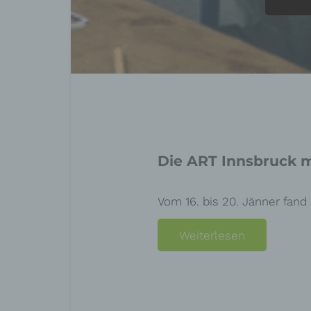
Die ART Innsbruck m
Vom 16. bis 20. Jänner fand
Weiterlesen