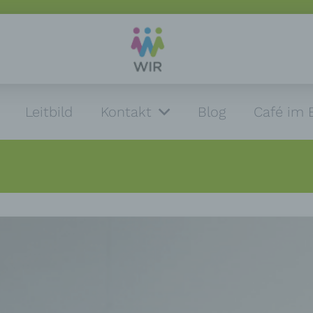
Leitbild
Kontakt
Blog
Café im 