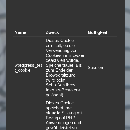
Name
Zweck
Gültigkeit
Dieses Cookie
ermittelt, ob die
Verwendung von
Cookies im Browser
deaktiviert wurde.
wordpress_tes
Speicherdauer: Bis
Session
t_cookie
zum Ende der
Browsersitzung
(wird beim
Schließen Ihres
Internet-Browsers
gelöscht).
Dieses Cookie
speichert Ihre
aktuelle Sitzung mit
Bezug auf PHP-
Anwendungen und
gewährleistet so,