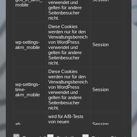
verwendet und
mobile
gelten für andere
Seitenbesucher
nicht.
Diese Cookies
werden nur für den
Verwaltungsbereich
wp-settings-
von WordPress
Session
akm_mobile
verwendet und
gelten für andere
Seitenbesucher
nicht.
Diese Cookies
werden nur für den
Verwaltungsbereich
wp-settings-
von WordPress
time-
Session
verwendet und
akm_mobile
gelten für andere
Seitenbesucher
nicht.
wird für A/B-Tests
von neuen
ab
Session
Funktionen
verwendet.