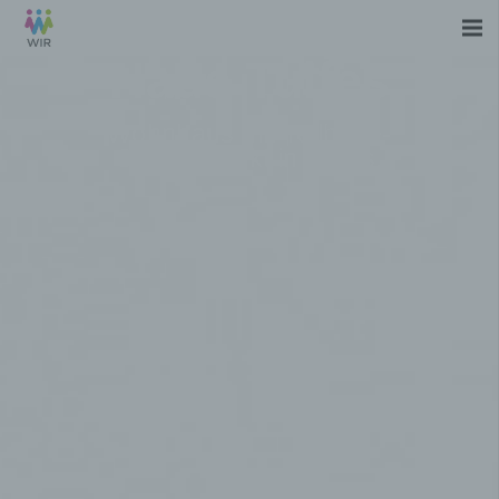
Haus Tulfes
Wohnhaus mit Teilhabe-
Schwerpunkt in Tulfes.