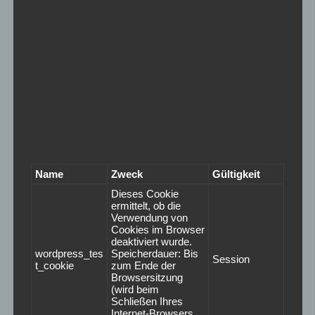
Name
Zweck
Gültigkeit
Dieses Cookie
ermittelt, ob die
Verwendung von
Cookies im Browser
deaktiviert wurde.
wordpress_tes
Speicherdauer: Bis
Session
t_cookie
zum Ende der
Browsersitzung
(wird beim
Schließen Ihres
Internet-Browsers