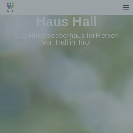
Haus Hall
Das Hinterseeberhaus im Herzen
von Hall in Tirol