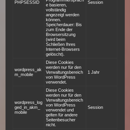
PHPSESSID
Session
e basieren,
vollständig
angezeigt werden
können.
Speicherdauer: Bis
zum Ende der
Browsersitzung
(wird beim
Schließen Ihres
Internet-Browsers
gelöscht).
Diese Cookies
werden nur für den
wordpress_ak
Verwaltungsbereich
1 Jahr
m_mobile
von WordPress
verwendet.
Diese Cookies
werden nur für den
Verwaltungsbereich
wordpress_log
von WordPress
ged_in_akm_
Session
verwendet und
mobile
gelten für andere
Seitenbesucher
nicht.