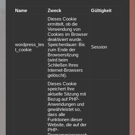
Name
Zweck
Gültigkeit
Dieses Cookie
ermittelt, ob die
Verwendung von
Cookies im Browser
deaktiviert wurde.
wordpress_tes
Speicherdauer: Bis
Session
t_cookie
zum Ende der
Browsersitzung
(wird beim
Schließen Ihres
Internet-Browsers
gelöscht).
Dieses Cookie
speichert Ihre
aktuelle Sitzung mit
Bezug auf PHP-
Anwendungen und
gewährleistet so,
dass alle
Funktionen dieser
Website, die auf der
PHP-
Programmiersprach