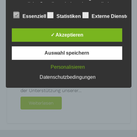
gesetzliche Grundlage, holen wir generell eine
Einwilligung der betroffenen Person ein.
Essenziell
Statistiken
Externe Dienste
Bitte wählen Sie aus, welche Cookies Sie
akzeptieren möchten.
✓ Akzeptieren
Allgemeine Cookies
Das internationale Netzwerk POS
Auswahl speichern
Die nachfolgenden Cookies zählen zu den technisch
notwendigen Cookies.
Cookies von WordPress
WIR ist Mitglied im internationalen Netzwerk
Personalisieren
POS (Personal Outcomes Scale)
Datenschutzbedingungen
„Lebensbegleitung“ ist unser
Schlüsselprozess, worin sämtliche Aufgaben
der Unterstützung unserer…
Weiterlesen