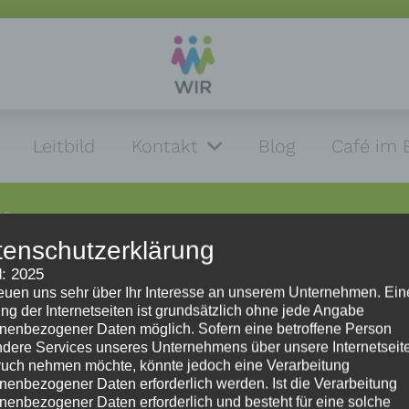
Leitbild
Kontakt
Blog
Café im 
NG
tenschutzerklärung
: 2025
reuen uns sehr über Ihr Interesse an unserem Unternehmen. Ein
Impressum
ng der Internetseiten ist grundsätzlich ohne jede Angabe
nenbezogener Daten möglich. Sofern eine betroffene Person
dere Services unseres Unternehmens über unsere Internetseite
Impressum
uch nehmen möchte, könnte jedoch eine Verarbeitung
Datenschutzerklärung
nenbezogener Daten erforderlich werden. Ist die Verarbeitung
HinweisgeberInnenschutzgesetz
nenbezogener Daten erforderlich und besteht für eine solche