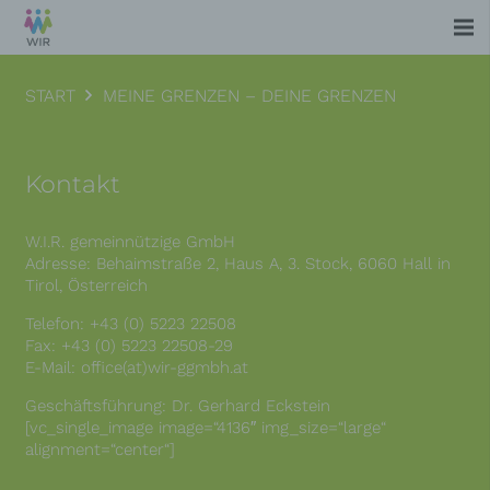
START
MEINE GRENZEN – DEINE GRENZEN
Kontakt
W.I.R. gemeinnützige GmbH
Adresse: Behaimstraße 2, Haus A, 3. Stock, 6060 Hall in
Tirol, Österreich
Telefon: +43 (0) 5223 22508
Fax: +43 (0) 5223 22508-29
E-Mail: office(at)wir-ggmbh.at
Geschäftsführung: Dr. Gerhard Eckstein
[vc_single_image image=“4136″ img_size=“large“
alignment=“center“]