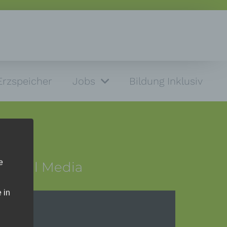
Erzspeicher
Jobs
Bildung Inklusiv
e
Social Media
 in