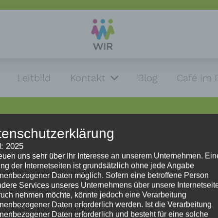
Leitbild
Kontakt
Blog
Café im 
tenschutzerklärung
: 2025
reuen uns sehr über Ihr Interesse an unserem Unternehmen. Ein
Impressum
ng der Internetseiten ist grundsätzlich ohne jede Angabe
nenbezogener Daten möglich. Sofern eine betroffene Person
dere Services unseres Unternehmens über unsere Internetseite
Impressum
uch nehmen möchte, könnte jedoch eine Verarbeitung
Datenschutzerklärung
nenbezogener Daten erforderlich werden. Ist die Verarbeitung
HinweisgeberInnenschutzgesetz
nenbezogener Daten erforderlich und besteht für eine solche