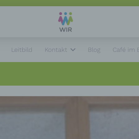
Leitbild
Kontakt
Blog
Café im 