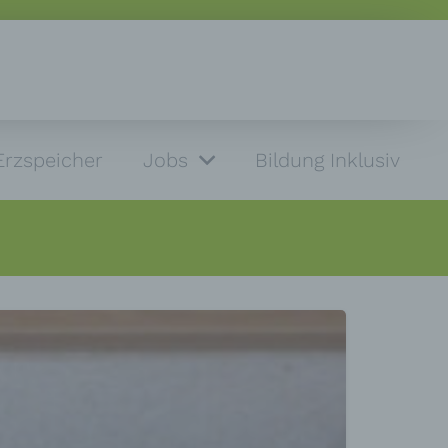
Erzspeicher
Jobs
Bildung Inklusiv