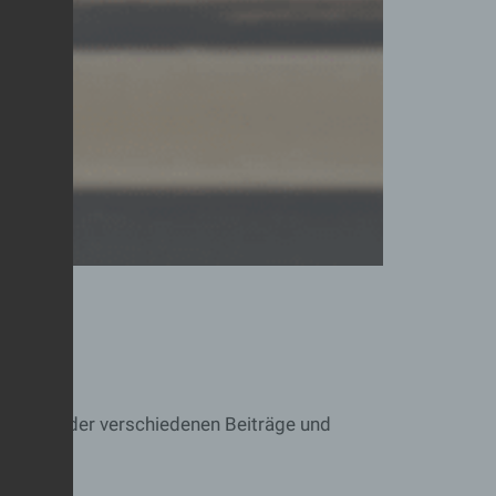
ER
telpunkt der verschiedenen Beiträge und
e