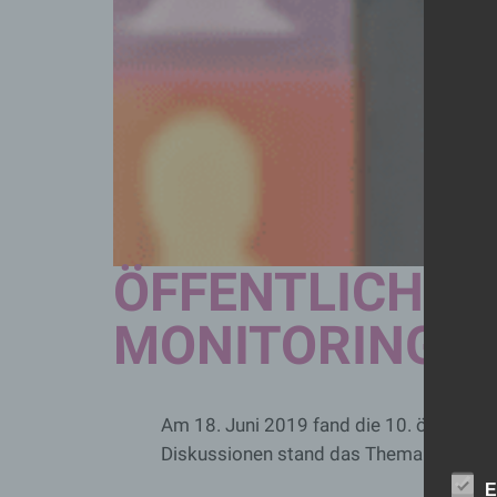
ÖFFENTLICHE S
MONITORING-
Am 18. Juni 2019 fand die 10. öffentlic
Diskussionen stand das Thema „Wohnen – 
E