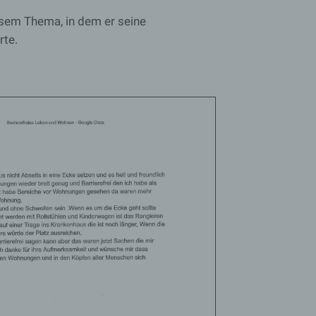
esem Thema, in dem er seine
rte.