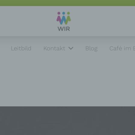
Leitbild
Kontakt
Blog
Café im 