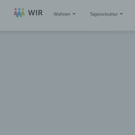
WIR beg
Wohnen
Tagesstruktur
MIT HERZ,