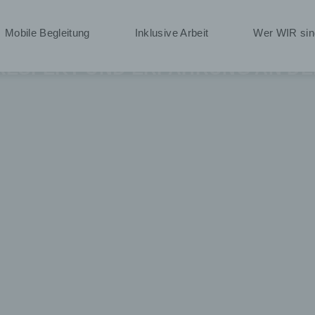
leiten durch
Mobile Begleitung
Inklusive Arbeit
Wer WIR sin
 RESPEKT UND ERFAHRUNG AN DEI